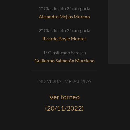
1º Clasificado 2ª categoria
Alejandro Mejias Moreno
2º Clasificado 2ª categoria
Ricardo Boyle Montes
1º Clasificado Scratch
Guillermo Salmerón Murciano
INDIVIDUAL MEDAL-PLAY
Ver torneo
(20/11/2022)