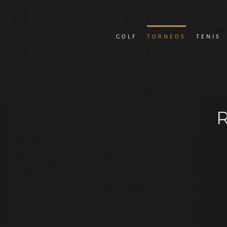
Saltar
al
GOLF
TORNEOS
TENIS
contenido