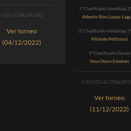
1º Clasificado Handicap 2ª
INDV. STABLEFORD
Alberto Rios Lopez-Lag
Ver torneo
2º Clasificado Handicap 2ª
Michele Pettirossi
(04/12/2022)
1ª Clasificada Damas
Noa Otero Esteban
INDIVIDUAL STABLEF
Ver torneo
(11/12/2022)