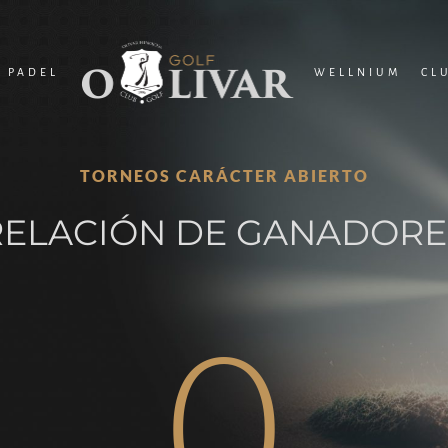
PADEL
WELLNIUM
CL
TORNEOS CARÁCTER ABIERTO
RELACIÓN DE GANADORE
0