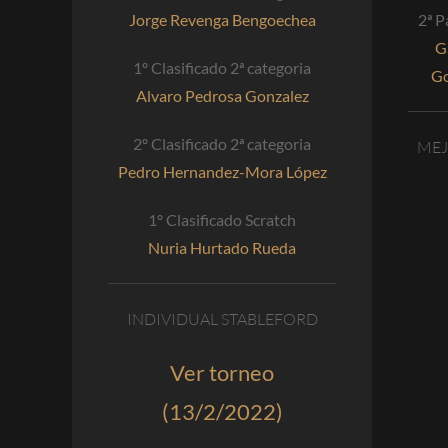
Jorge Revenga Bengoechea
2ª P
G
1º Clasificado 2ª categoria
Go
Alvaro Pedrosa Gonzalez
2º Clasificado 2ª categoria
MEJ
Pedro Hernandez-Mora López
1º Clasificado Scratch
Nuria Hurtado Rueda
INDIVIDUAL STABLEFORD
Ver torneo
(13/2/2022)