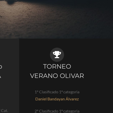
o
TORNEO
A
VERANO OLIVAR
1º Clasificado 1ª categoria
Daniel Bandayan Álvarez
 Cat.
2º Clasificado 1ª categoria