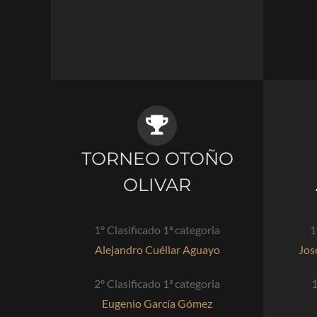
TORNEO OTOÑO
OLIVAR
1º Clasificado 1ª categoria
1
Alejandro Cuéllar Aguayo
Jos
2º Clasificado 1ª categoria
1
Eugenio García Gómez