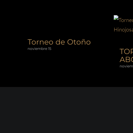
Torneo de Otoño
noviembre 15
TO
AB
noviem