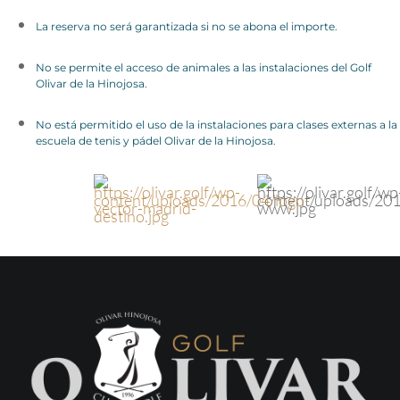
La reserva no será garantizada si no se abona el importe.
No se permite el acceso de animales a las instalaciones del Golf
Olivar de la Hinojosa.
No está permitido el uso de la instalaciones para clases externas a la
escuela de tenis y pádel Olivar de la Hinojosa.