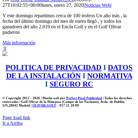
27T10:02:55+00:00
lunes, enero 27, 2020
|
Noticias Web
|
Y este domingo repartimos cerca de 100 trofeos Un año más , la
fecha del último domingo del mes de enero llegó , y todos los
ganadores del año 2.019 en el Encín Golf y en el Golf Olivar
pudieron
Más información
0
POLITICA DE PRIVACIDAD
I
DATOS
DE LA INSTALACIÓN
I
NORMATIVA
I
SEGURO RC
© Copyright 2012 -
2026 | Diseño web por
Perfect Pixel Publicidad
| Todos los derechos
reservados | Golf Olivar de la Hinojosa (Campo de las Naciones), Avda. de Dublín,
S/N,28042 Madrid |
OLIVAR.GOLF
- 917 21 18 89
Page load link
Ir a Arriba