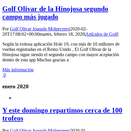
Golf Olivar de la Hinojosa segundo
campo más jugado
Por
Golf Olivar Joaquín Molpeceres
|
2020-02-
20T17:08:02+00:00
martes, febrero 18, 2020
|
Artículos de Golf
|
Según la exitosa aplicación Hole 19, con más de 10 millones de
vueltas registradas en el Reino Unido , El Golf Olivar de la
Hinojosa sigue siendo el segundo campo con mayor aceptación
dentro de esta app Muchas gracias a
Más información
0
enero 2020
Y este domingo repartimos cerca de 100
trofeos
Por
Golf Olivar Joaquín Molpeceres
|
2020-01-