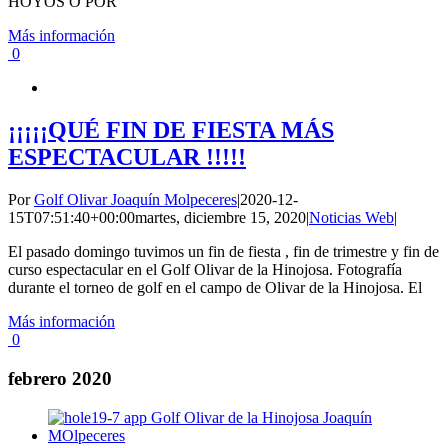
HOYOS O POR
Más información
0
¡¡¡¡¡QUÉ FIN DE FIESTA MÁS
ESPECTACULAR !!!!!
Por
Golf Olivar Joaquín Molpeceres
|
2020-12-
15T07:51:40+00:00
martes, diciembre 15, 2020
|
Noticias Web
|
El pasado domingo tuvimos un fin de fiesta , fin de trimestre y fin de
curso espectacular en el Golf Olivar de la Hinojosa. Fotografía
durante el torneo de golf en el campo de Olivar de la Hinojosa. El
Más información
0
febrero 2020