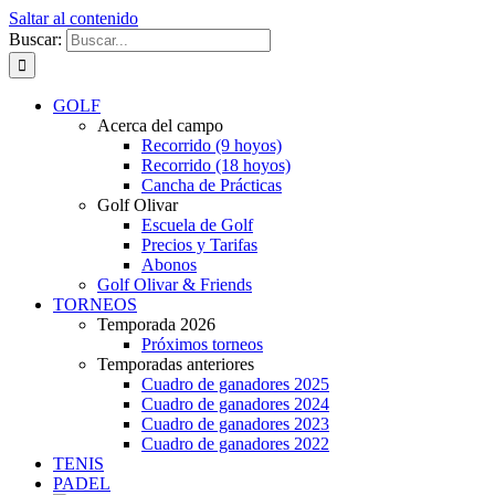
Saltar al contenido
Buscar:
GOLF
Acerca del campo
Recorrido (9 hoyos)
Recorrido (18 hoyos)
Cancha de Prácticas
Golf Olivar
Escuela de Golf
Precios y Tarifas
Abonos
Golf Olivar & Friends
TORNEOS
Temporada 2026
Próximos torneos
Temporadas anteriores
Cuadro de ganadores 2025
Cuadro de ganadores 2024
Cuadro de ganadores 2023
Cuadro de ganadores 2022
TENIS
PADEL