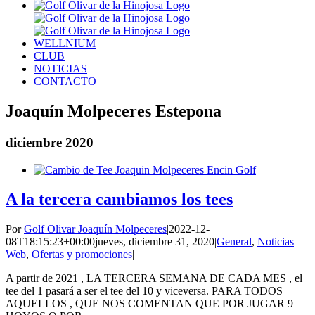
WELLNIUM
CLUB
NOTICIAS
CONTACTO
Joaquín Molpeceres Estepona
diciembre 2020
A la tercera cambiamos los tees
Por
Golf Olivar Joaquín Molpeceres
|
2022-12-
08T18:15:23+00:00
jueves, diciembre 31, 2020
|
General
,
Noticias
Web
,
Ofertas y promociones
|
A partir de 2021 , LA TERCERA SEMANA DE CADA MES , el
tee del 1 pasará a ser el tee del 10 y viceversa. PARA TODOS
AQUELLOS , QUE NOS COMENTAN QUE POR JUGAR 9