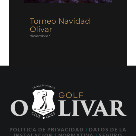
Torneo Navidad
Olivar
diciembre 5
POLITICA DE PRIVACIDAD
I
DATOS DE LA
INSTALACIÓN
I
NORMATIVA
I
SEGURO