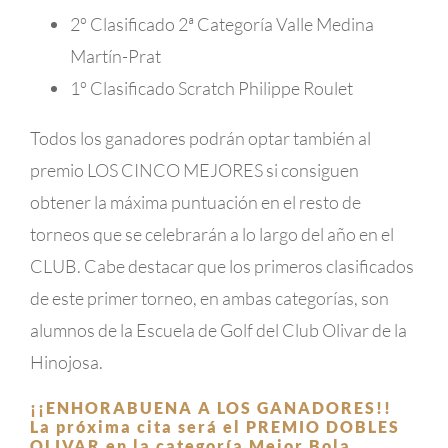
2º Clasificado 2ª Categoría Valle Medina
Martín-Prat
1º Clasificado Scratch Philippe Roulet
Todos los ganadores podrán optar también al
premio LOS CINCO MEJORES si consiguen
obtener la máxima puntuación en el resto de
torneos que se celebrarán a lo largo del año en el
CLUB. Cabe destacar que los primeros clasificados
de este primer torneo, en ambas categorías, son
alumnos de la Escuela de Golf del Club Olivar de la
Hinojosa.
¡¡ENHORABUENA A LOS GANADORES!!
La próxima cita será el PREMIO DOBLES
OLIVAR en la categoría Mejor Bola