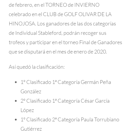
de febrero, en el TORNEO de INVIERNO
celebrado en el CLUB de GOLF OLIVAR DE LA
HINOJOSA. Los ganadores de las dos categorías
de Individual Stableford, podrán recoger sus
trofeos y participar en el torneo Final de Ganadores
que se disputará en el mes de enero de 2020.
Así quedó la clasificación:
1º Clasificado 1ª Categoría Germán Peña
González
2º Clasificado 1ª Categoría César García
López
1º Clasificado 2ª Categoría Paula Torrubiano
Gutiérrez