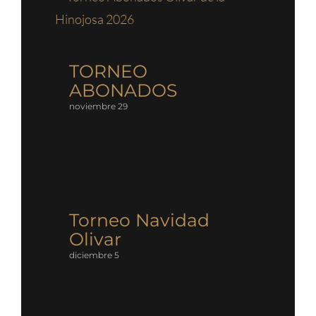
TORNEO
ABONADOS
noviembre 29
Torneo Navidad
Olivar
diciembre 5