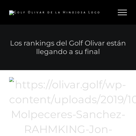
Saltar
al
contenido
Los rankings del Golf Olivar están
llegando a su final