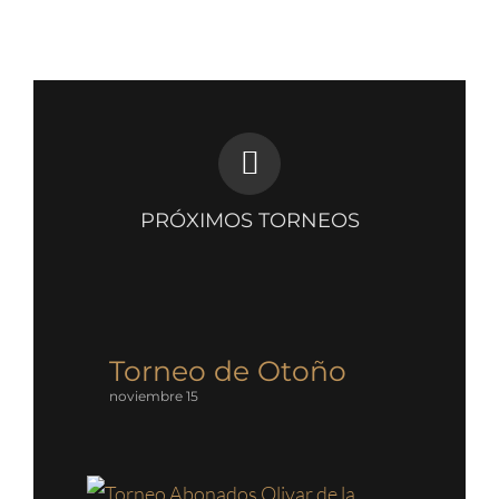
PRÓXIMOS TORNEOS
Torneo de Otoño
noviembre 15