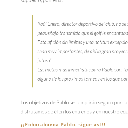
Raúl Enero, director deportivo del club, no se
pequeñajo transmitía que el golf le encantaba
Esta afición sin límites y una actitud excepci
sean muy importantes, de ahí la gran proyecci
futuro”.
Las metas más inmediatas para Pablo son: “ba
alguno de los próximos torneos en los que par
Los objetivos de Pablo se cumplirán seguro porqu
disfrutamos de él en los entrenos y en nuestro equ
¡¡Enhorabuena Pablo, sigue así!!