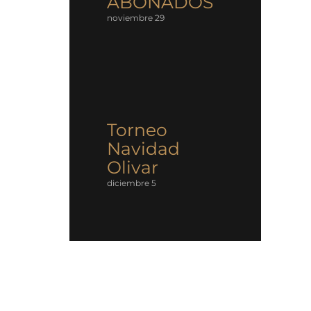
ABONADOS
noviembre 29
Torneo
Navidad
Olivar
diciembre 5