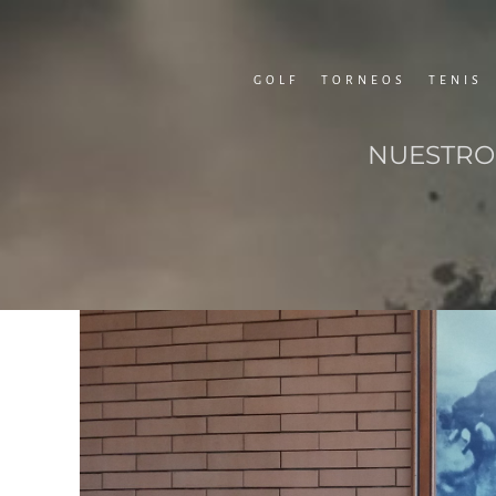
Saltar
al
GOLF
TORNEOS
TENIS
contenido
NUESTROS