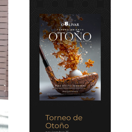
Torneo de
Otoño