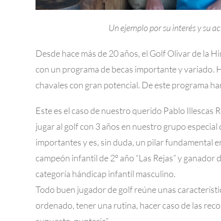
Un ejemplo por su interés y su act
Desde hace más de 20 años, el Golf Olivar de la Hi
con un programa de becas importante y variado. Hay
chavales con gran potencial. De este programa ha
Este es el caso de nuestro querido Pablo Illesca
jugar al golf con 3 años en nuestro grupo especial
importantes y es, sin duda, un pilar fundamental 
campeón infantil de 2º año “Las Rejas” y ganador 
categoría hándicap infantil masculino.
Todo buen jugador de golf reúne unas característic
ordenado, tener una rutina, hacer caso de las re
supuesto, puntería”.