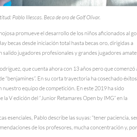
itud: Pablo Illescas. Beca de oro de Golf Olivar.
nojosa promueve el desarrollo de los niños aficionados al go
 becas desde iniciación total hasta becas oro, dirigidas a
n salido jugadores profesionales y grandes jugadores amate
s Rodríguez, que cuenta ahora con 13 años pero que comenzó 
 de “benjamines”. En su corta trayectoria ha cosechado éxitos
en nuestro equipo de competición. En este 2019 ha sido
de la V edición del “Junior Retamares Open by IMG” en la
as esenciales, Pablo describe las suyas: “tener paciencia, se
comendaciones de los profesores, mucha concentración y, po